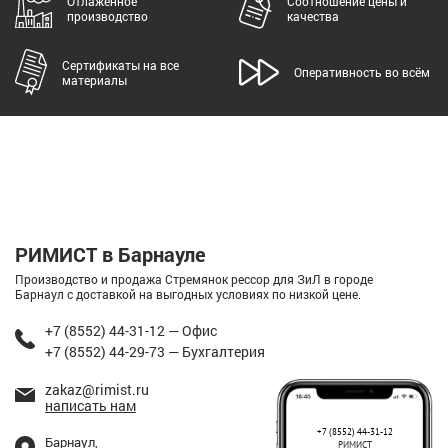
Отлаженное
Соотношение цены и
производство
качества
Сертификаты на все
Оперативность во всём
материалы
РИМИСТ в Барнауле
Производство и продажа Стремянок рессор для ЗиЛ в городе
Барнаул с доставкой на выгодных условиях по низкой цене.
+7 (8552) 44-31-12 — Офис
+7 (8552) 44-29-73 — Бухгалтерия
zakaz@rimist.ru
написать нам
+7 (8552) 44-31-12
Барнаул,
РИМИСТ