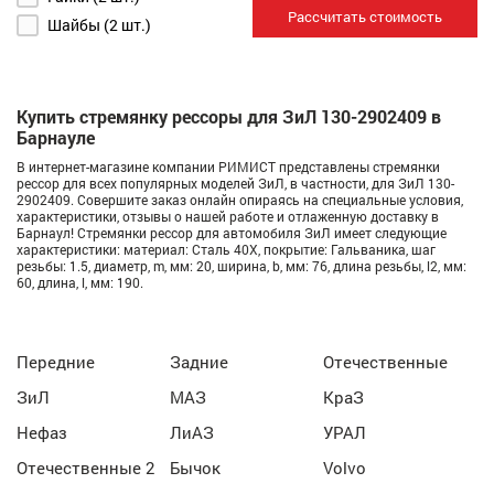
Рассчитать стоимость
Шайбы (2 шт.)
Купить стремянку рессоры для ЗиЛ 130-2902409 в
Барнауле
В интернет-магазине компании РИМИСТ представлены стремянки
рессор для всех популярных моделей ЗиЛ, в частности, для ЗиЛ 130-
2902409. Совершите заказ онлайн опираясь на специальные условия,
характеристики, отзывы о нашей работе и отлаженную доставку в
Барнаул! Стремянки рессор для автомобиля ЗиЛ имеет следующие
характеристики: материал: Сталь 40Х, покрытие: Гальваника, шаг
резьбы: 1.5, диаметр, m, мм: 20, ширина, b, мм: 76, длина резьбы, l2, мм:
60, длина, l, мм: 190.
Передние
Задние
Отечественные
ЗиЛ
МАЗ
КраЗ
Нефаз
ЛиАЗ
УРАЛ
Отечественные 2
Бычок
Volvo