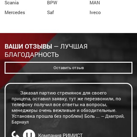
Scania
BPW
MAN
Mercedes
Saf
Iveco
ВАШИ ОТЗЫВЫ
— ЛУЧШАЯ
БЛАГОДАРНОСТЬ
Оставить отзыв
Заказал партию стремянок для своего
прицепа, оставил заявку, тут же перезвонили, по
телефону получил все ответы на вопросы,
менеджеры очень вежливые и обходительные.
Установка прошла без проблем) Боль ...
— Дмитрий,
Барнаул
Компания РИМИСТ