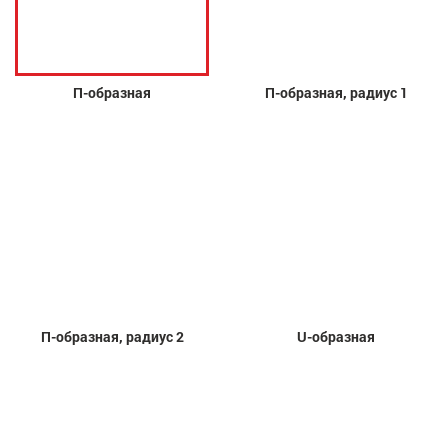
П-образная
П-образная, радиус 1
П-образная, радиус 2
U-образная