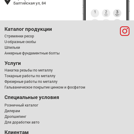
Балтийская ул, 84
Каталог продукции
Стремянки ресор
U-образные скобы
Шпильки
Анкерные фундаментные болты
Услуги
Накатка резьбы по металлу
Токарные работы по металлу
Фрезерные работы по металлу
Гальваническое покрытие цинком и фосфатом
Специальные условия
Розничный каталог
Дилерам
Дропшипинг
Для доработки авто
Клиентам