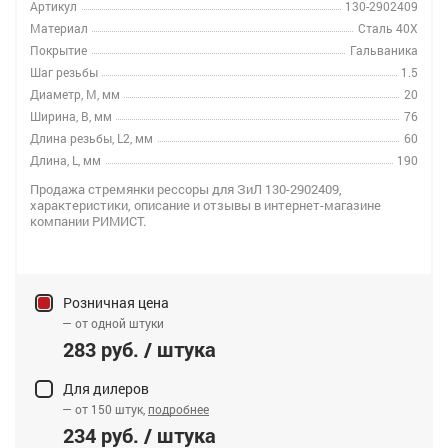
Артикул
130-2902409
Материал
Сталь 40Х
Покрытие
Гальваника
Шаг резьбы
1.5
Диаметр, M, мм
20
Ширина, B, мм
76
Длина резьбы, L2, мм
60
Длина, L, мм
190
Продажа стремянки рессоры для ЗиЛ 130-2902409,
характеристики, описание и отзывы в интернет-магазине
компании РИМИСТ.
Розничная цена
— от одной штуки
283 руб. / штука
Для дилеров
— от 150 штук,
подробнее
234 руб. / штука