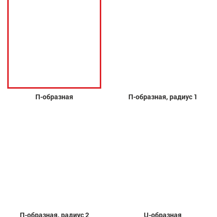
П-образная
П-образная, радиус 1
П-образная, радиус 2
U-образная