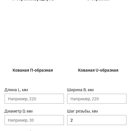
Кованая П-образная
Кованая U-образная
Длина L, мм
Ширина B, мм
Диаметр D, мм
Шаг резьбы, мм