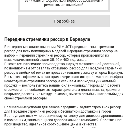
занимаются доработкой, переоборудованием и
ремонтом автомобилей.
Подробнее
Передние стремянки рессор в Барнауле
В интернет-магазине компании РИМИСТ представлены стремянки
рессор для всех популярных моделей Передние стремянки рессор на
выбор — передняя стремянки рессор, которые производятся из
высококачественной стали 35, 40 и 40X под заказ.
Высокотехнологичное производство, наряду с отлаженной доставкой,
позволяют нам отправлять стремянки рессор для Передние стремянки
рессор в любых объемах по предварительному заказу в город Барнаул.
Вы можете оформить заказ прямо через наш интернет-магазин выбрав
необходимые стремянки рессор, а если вам необходим уникальный
продукт — воспользуйтесь нашим онлайн-калькулятором для расчета
стоимости по необходимым характеристикам длина, высота, диаметр,
покрытие, расстояние между ножками, высота резьбы и шаг резьбы для
своей стремянки рессоры.
Специальные условия для заказа передних и задних стремянок рессор
для Передние стремянки рессор с бесплатной доставкой в город
Барнаул для всех — по розничному каталогу, для дилеров, дропшипинга
и компаниям, занимающиеся доработками автомобилей. Собственное
производство, идеальное соотношение цены и качества,