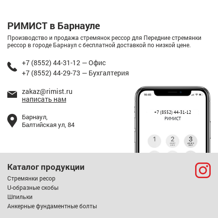
РИМИСТ в Барнауле
Производство и продажа стремянок рессор для Передние стремянки
рессор в городе Барнаул с бесплатной доставкой по низкой цене.
+7 (8552) 44-31-12 — Офис
+7 (8552) 44-29-73 — Бухгалтерия
zakaz@rimist.ru
написать нам
+7 (8552) 44-31-12
Барнаул,
РИМИСТ
Балтийская ул, 84
Каталог продукции
Стремянки ресор
U-образные скобы
Шпильки
Анкерные фундаментные болты