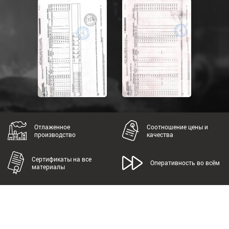
Отлаженное
Соотношение цены и
производство
качества
Сертификаты на все
Оперативность во всём
материалы