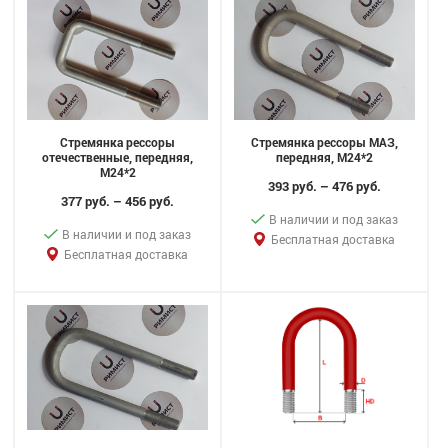
Стремянка рессоры
Стремянка рессоры МАЗ,
отечественные, передняя,
передняя, M24*2
M24*2
393 руб. – 476 руб.
377 руб. – 456 руб.
В наличии и под заказ
В наличии и под заказ
Бесплатная доставка
Бесплатная доставка