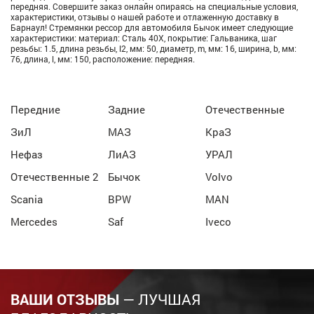
передняя. Совершите заказ онлайн опираясь на специальные условия,
характеристики, отзывы о нашей работе и отлаженную доставку в
Барнаул! Стремянки рессор для автомобиля Бычок имеет следующие
характеристики: материал: Сталь 40Х, покрытие: Гальваника, шаг
резьбы: 1.5, длина резьбы, l2, мм: 50, диаметр, m, мм: 16, ширина, b, мм:
76, длина, l, мм: 150, расположение: передняя.
Передние
Задние
Отечественные
ЗиЛ
МАЗ
КраЗ
Нефаз
ЛиАЗ
УРАЛ
Отечественные 2
Бычок
Volvo
Scania
BPW
MAN
Mercedes
Saf
Iveco
ВАШИ ОТЗЫВЫ
— ЛУЧШАЯ