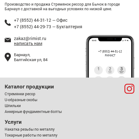
Производство и продажа Стремянок рессор для Бычок в городе
Барнаул с доставкой на выгодных условиях по низкой цене.
+7 (8552) 44-31-12 — Офис
+7 (8552) 44-29-73 — Бухгалтерия
zakaz@rimist.ru
написать нам
+7 (8552) 44-31-12
Барнаул,
РИМИСТ
Балтийская ул, 84
Каталог продукции
Стремянки ресор
U-образные скобы
Шпильки
Анкерные фундаментные болты
Услуги
Накатка резьбы по металлу
Токарные работы по металлу