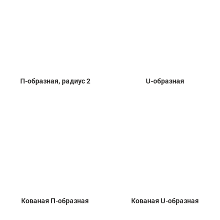
П-образная, радиус 2
U-образная
Кованая П-образная
Кованая U-образная