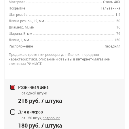
Материал
Сталь 40Х
Покрытие
Гальваника
Шаг резьбы
1.5
Длина резьбы, L2, мм
50
Диаметр, M, мм
16
Ширина, B, мм
76
Длина, L, мм
150
Расположение
передняя
Продажа стремянки рессоры для Бычок - передняя,
характеристики, описание и отзывы в интернет-магазине
компании РИМИСТ.
Розничная цена
— от одной штуки
218 руб. / штука
Для дилеров
— от 150 штук,
подробнее
180 руб. / штука