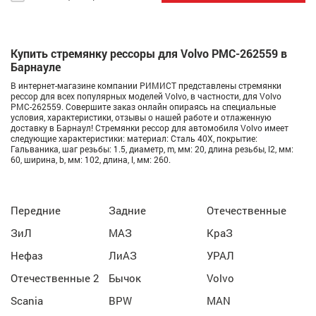
Купить стремянку рессоры для Volvo РМС-262559 в
Барнауле
В интернет-магазине компании РИМИСТ представлены стремянки
рессор для всех популярных моделей Volvo, в частности, для Volvo
РМС-262559. Совершите заказ онлайн опираясь на специальные
условия, характеристики, отзывы о нашей работе и отлаженную
доставку в Барнаул! Стремянки рессор для автомобиля Volvo имеет
следующие характеристики: материал: Сталь 40Х, покрытие:
Гальваника, шаг резьбы: 1.5, диаметр, m, мм: 20, длина резьбы, l2, мм:
60, ширина, b, мм: 102, длина, l, мм: 260.
Передние
Задние
Отечественные
ЗиЛ
МАЗ
КраЗ
Нефаз
ЛиАЗ
УРАЛ
Отечественные 2
Бычок
Volvo
Scania
BPW
MAN