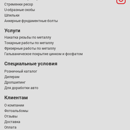
Стремянки ресор
U-образные скобы
Шпильки
Анкерные фундаментные болты
Услуги
Накатка резьбы по металлу
Токарные работы по металлу
Фрезерные работы по металлу
Гальваническое покрытие цинком и фосфатом
Специальные условия
Розничный каталог
Дилерам
Дропшипинг
Для доработки авто
Клиентам
О компании
Фотоальбомы
Отзывы
Доставка
Оплата