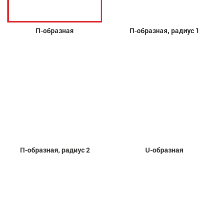
П-образная
П-образная, радиус 1
П-образная, радиус 2
U-образная