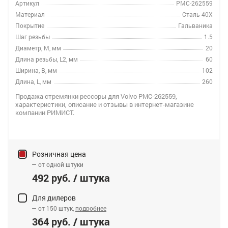
Артикул
РМС-262559
Материал
Сталь 40Х
Покрытие
Гальваника
Шаг резьбы
1.5
Диаметр, M, мм
20
Длина резьбы, L2, мм
60
Ширина, B, мм
102
Длина, L, мм
260
Продажа стремянки рессоры для Volvo РМС-262559,
характеристики, описание и отзывы в интернет-магазине
компании РИМИСТ.
Розничная цена
— от одной штуки
492 руб. / штука
Для дилеров
— от 150 штук,
подробнее
364 руб. / штука