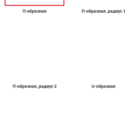
П-образная
П-образная, радиус 1
П-образная, радиус 2
U-образная