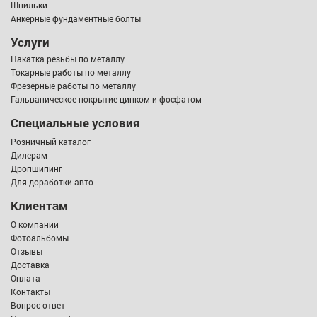
Шпильки
Анкерные фундаментные болты
Услуги
Накатка резьбы по металлу
Токарные работы по металлу
Фрезерные работы по металлу
Гальваническое покрытие цинком и фосфатом
Специальные условия
Розничный каталог
Дилерам
Дропшипинг
Для доработки авто
Клиентам
О компании
Фотоальбомы
Отзывы
Доставка
Оплата
Контакты
Вопрос-ответ