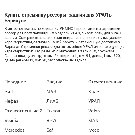
Купить стремянку рессоры, задняя для УРАЛ в
Барнауле
В интернет-магазине компании РИМИСТ представлены стремянки
рессор для всех популярных моделей УРАЛ, в частности, для УРАЛ
задняя. Совершите заказ онлайн опираясь на специальные условия,
характеристики, отзывы о нашей работе и отлаженную доставку в
Барнаул! Стремянки рессор для автомобиля УРАЛ имеет следующие
характеристики: шаг резьбы: 2, материал: Сталь 40Х, покрытие:
Гальваника, диаметр, m, мм: 24, ширина, b, мм: 94, длина, l, мм: 320,
длина резьбы, l2, мм: 60, расположение: задняя.
Передние
Задние
Отечественные
ЗиЛ
МАЗ
КраЗ
Нефаз
ЛиАЗ
УРАЛ
Отечественные 2
Бычок
Volvo
Scania
BPW
MAN
Mercedes
Saf
Iveco