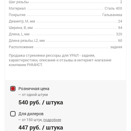
Шаг резьбы
2
Материал
Сталь 40Х
Покрытие
Гальваника
Диаметр, M, мм
24
Ширина, B, мм
94
Длина, L, мм
320
Длина резьбы, L2, мм
60
Расположение
задняя
Продажа стремянки рессоры для УРАЛ - задняя,
характеристики, описание и отзывы в интернет-магазине
компании РИМИСТ.
Розничная цена
— от одной штуки
540 руб. / штука
Для дилеров
— от 150 штук,
подробнее
447 руб. / штука