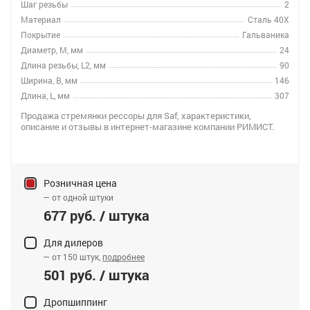
Шаг резьбы
2
Материал
Сталь 40Х
Покрытие
Гальваника
Диаметр, M, мм
24
Длина резьбы, L2, мм
90
Ширина, B, мм
146
Длина, L, мм
307
Продажа стремянки рессоры для Saf, характеристики,
описание и отзывы в интернет-магазине компании РИМИСТ.
Розничная цена
— от одной штуки
677 руб. / штука
Для дилеров
— от 150 штук,
подробнее
501 руб. / штука
Дропшиппинг