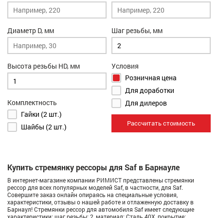
Диаметр D, мм
Шаг резьбы, мм
Высота резьбы HD, мм
Условия
Розничная цена
Для доработки
Комплектность
Для дилеров
Гайки (2 шт.)
Рассчитать стоимость
Шайбы (2 шт.)
Купить стремянку рессоры для Saf в Барнауле
В интернет-магазине компании РИМИСТ представлены стремянки
рессор для всех популярных моделей Saf, в частности, для Saf.
Совершите заказ онлайн опираясь на специальные условия,
характеристики, отзывы о нашей работе и отлаженную доставку в
Барнаул! Стремянки рессор для автомобиля Saf имеет следующие
характеристики: шаг резьбы: 2, материал: Сталь 40Х, покрытие: