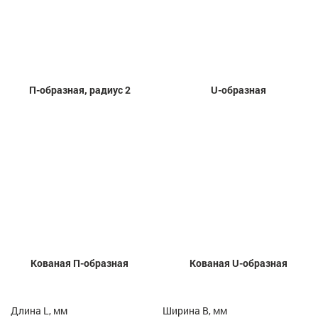
П-образная, радиус 2
U-образная
Кованая П-образная
Кованая U-образная
Длина L, мм
Ширина B, мм