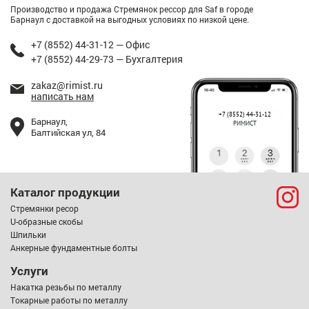
Производство и продажа Стремянок рессор для Saf в городе
Барнаул с доставкой на выгодных условиях по низкой цене.
+7 (8552) 44-31-12 — Офис
+7 (8552) 44-29-73 — Бухгалтерия
zakaz@rimist.ru
написать нам
+7 (8552) 44-31-12
Барнаул,
РИМИСТ
Балтийская ул, 84
Каталог продукции
Стремянки ресор
U-образные скобы
Шпильки
Анкерные фундаментные болты
Услуги
Накатка резьбы по металлу
Токарные работы по металлу