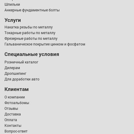
Шпильки
Анкерные фундаментные болты
Услуги
Накатка резьбы по металлу
Токарные работы по металлу
Фрезерные работы по металлу
Гальваническое покрытие цинком и фосфатом
Специальные условия
Розничный каталог
Дилерам
Дропшипинг
Для доработки авто
Клиентам
О компании
Фотоальбомы
Отзывы
Доставка
Оплата
Контакты
Вопрос-ответ