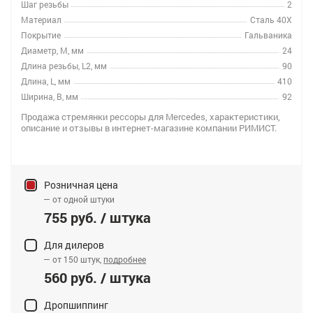
Шаг резьбы
2
Материал
Сталь 40Х
Покрытие
Гальваника
Диаметр, M, мм
24
Длина резьбы, L2, мм
90
Длина, L, мм
410
Ширина, B, мм
92
Продажа стремянки рессоры для Mercedes, характеристики,
описание и отзывы в интернет-магазине компании РИМИСТ.
Розничная цена
— от одной штуки
755 руб. / штука
Для дилеров
— от 150 штук,
подробнее
560 руб. / штука
Дропшиппинг