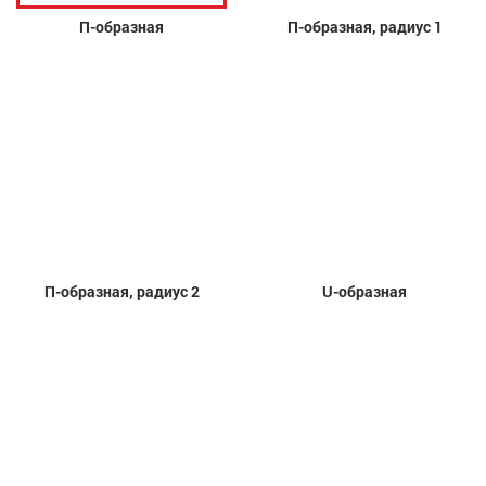
П-образная
П-образная, радиус 1
П-образная, радиус 2
U-образная