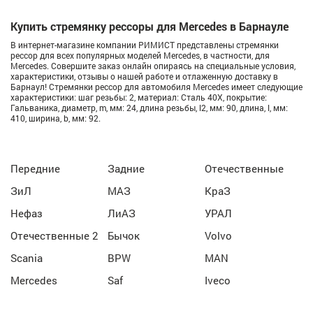
Купить стремянку рессоры для Mercedes в Барнауле
В интернет-магазине компании РИМИСТ представлены стремянки
рессор для всех популярных моделей Mercedes, в частности, для
Mercedes. Совершите заказ онлайн опираясь на специальные условия,
характеристики, отзывы о нашей работе и отлаженную доставку в
Барнаул! Стремянки рессор для автомобиля Mercedes имеет следующие
характеристики: шаг резьбы: 2, материал: Сталь 40Х, покрытие:
Гальваника, диаметр, m, мм: 24, длина резьбы, l2, мм: 90, длина, l, мм:
410, ширина, b, мм: 92.
Передние
Задние
Отечественные
ЗиЛ
МАЗ
КраЗ
Нефаз
ЛиАЗ
УРАЛ
Отечественные 2
Бычок
Volvo
Scania
BPW
MAN
Mercedes
Saf
Iveco