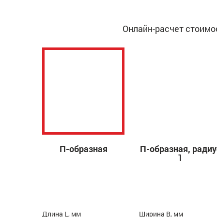
Онлайн-расчет стоимо
П-образная
П-образная, радиу
1
Длина L, мм
Ширина B, мм