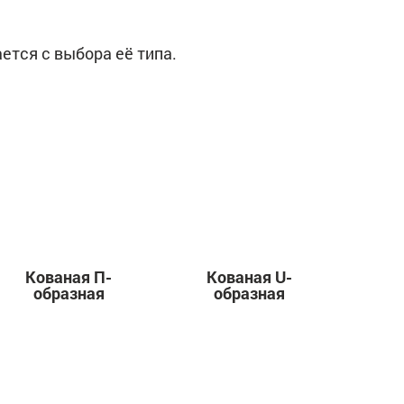
тся с выбора её типа.
Кованая П-
Кованая U-
образная
образная