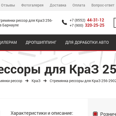
Отзывы
Фотогалерея
Доставка
Оплата
Вопрос-ответ
44-31-12
+7 (8552)
тремянки рессор для КраЗ 256-
320-25-25
в Барнауле
+7 (900)
ДИЛЕРАМ
ДРОПШИППИНГ
ДЛЯ ДОРАБОТКИ АВТО
ессоры для КраЗ 2
мянки рессор
КраЗ
Стремянка рессоры для КраЗ 256-290
Характеристики и описание:
Рознич