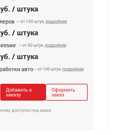
уб. / штука
леров
— от 150 штук,
подробнее
уб. / штука
иппинг
— от 50 штук,
подробнее
уб. / штука
работки авто
— от 100 штук,
подробнее
Добавить к
Оформить
заказу
заказ
личии, доступно под заказ