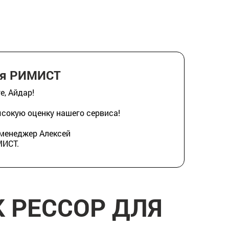
ия РИМИСТ
е, Айдар!
ысокую оценку нашего сервиса!
 менеджер Алексей
МИСТ.
 РЕССОР ДЛЯ