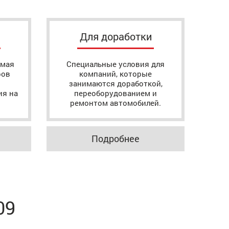
Для доработки
ямая
Специальные условия для
ров
компаний, которые
занимаются доработкой,
ия на
переоборудованием и
ремонтом автомобилей.
Подробнее
09