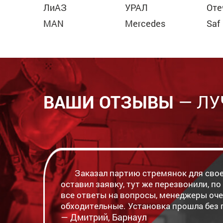
ЛиАЗ
УРАЛ
Оте
MAN
Mercedes
Saf
ВАШИ ОТЗЫВЫ
— ЛУ
Заказал партию стремянок для свое
оставил заявку, тут же перезвонили, п
все ответы на вопросы, менеджеры оч
обходительные. Установка прошла без п
— Дмитрий, Барнаул