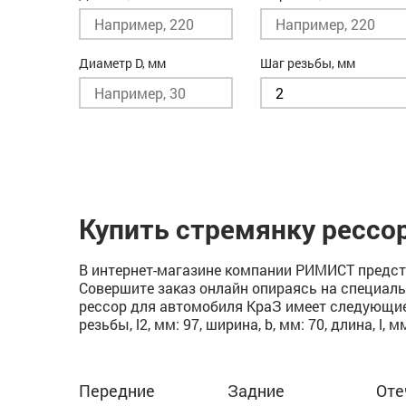
Диаметр D, мм
Шаг резьбы, мм
Купить стремянку рессо
В интернет-магазине компании РИМИСТ предста
Совершите заказ онлайн опираясь на специаль
рессор для автомобиля КраЗ имеет следующие х
резьбы, l2, мм: 97, ширина, b, мм: 70, длина, l, м
Передние
Задние
Оте