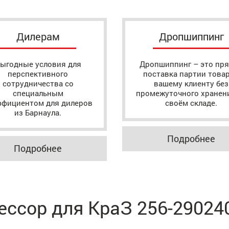
Дилерам
Дропшиппинг
ыгодные условия для
Дропшиппинг – это пр
перспективного
поставка партии това
сотрудничества со
вашему клиенту без
специальным
промежуточного хранен
ффициентом для дилеров
своём складе.
из Барнаула.
Подробнее
Подробнее
ессор для КраЗ 256-29024