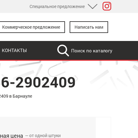
Специальное предложение
Розничный каталог
Коммерческое предложение
Написать нам
Дилерам
Дропшипинг
КОНТАКТЫ
Для доработки
56-2902409
2409 в Барнауле
ная цена
— от одной штуки