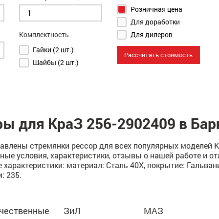
Розничная цена
Для доработки
Комплектность
Для дилеров
Гайки (2 шт.)
Рассчитать стоимость
Шайбы (2 шт.)
ры для КраЗ 256-2902409 в Бар
влены стремянки рессор для всех популярных моделей Кра
ные условия, характеристики, отзывы о нашей работе и о
арактеристики: материал: Сталь 40Х, покрытие: Гальваника
м: 235.
чественные
ЗиЛ
МАЗ