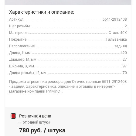
Характеристики и описание:
Артикул
5511-2912408
Шаг резьбы
2
Материал
Сталь 40Х
Покрытие
Гальваника
Расположение
задняя
Длина, L, мм
420
Диаметр, M, мм
27
Ширина, B, мм
97
Длина резьбы, L2, мм
70
Продажа стремянки рессоры для Отечественные 5511-2912408
- задняя, характеристики, описание и отзывы в интернет-
магазине компании РИМИСТ.
Розничная цена
— от одной штуки
780 руб. / штука