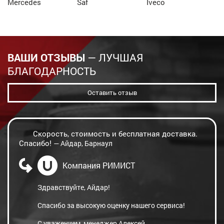
Mercedes
Saf
Iveco
ВАШИ ОТЗЫВЫ
— ЛУЧШАЯ
БЛАГОДАРНОСТЬ
Оставить отзыв
Скорость, стоимость и бесплатная доставка.
Спасибо!
— Айдар, Барнаул
Компания РИМИСТ
Здравствуйте, Айдар!
Спасибо за высокую оценку нашего сервиса!
С уважением, менеджер Алексей