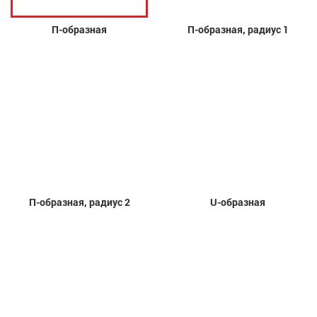
П-образная
П-образная, радиус 1
П-образная, радиус 2
U-образная