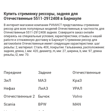
Купить стремянку рессоры, задняя для
Отечественные 5511-2912408 в Барнауле
В интернет-магазине компании РИМИСТ представлены стремянки
рессор для всех популярных моделей Отечественные, в частности, для
Отечественные 5511-2912408 задняя. Совершите заказ онлайн
опираясь на специальные условия, характеристики, отзывы о нашей
работе и отлаженную доставку в Барнаул! Стремянки рессор для
автомобиля Отечественные имеет следующие характеристики: шаг
резьбы: 2, материал: Сталь 40Х, покрытие: Гальваника, расположение:
задняя, длина, l, мм: 420, диаметр, m, мм: 27, ширина, b, мм: 97, длина
резьбы, l2, мм: 70.
Передние
Задние
Отечественные
ЗиЛ
МАЗ
КраЗ
Нефаз
ЛиАЗ
УРАЛ
Отечественные 2
Бычок
Volvo
Scania
BPW
MAN