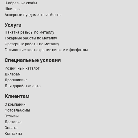
U-образные скобы
Шпильки
Анкерные фундаментные болты
Услуги
Накатка резьбы по металлу
Токарные работы по металлу
Фрезерные работы по металлу
Гальваническое покрытие цинком и фосфатом
Специальные условия
Розничный каталог
Дилерам
Дропшипинг
Для доработки авто
Клиентам
О компании
Фотоальбомы
Отзывы
Доставка
Оплата
Контакты