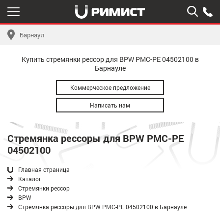
Барнаул
Купить стремянки рессор для BPW РМС-PE 04502100 в
Барнауле
Коммерческое предложение
Написать нам
Стремянка рессоры для BPW РМС-PE
04502100
Главная страница
Каталог
Стремянки рессор
BPW
Стремянка рессоры для BPW РМС-PE 04502100 в Барнауле