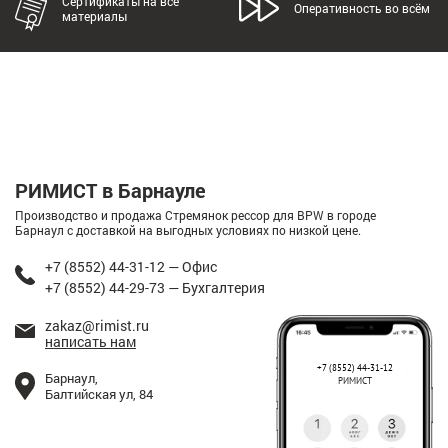
Сертификаты на все
Оперативность во всём
материалы
РИМИСТ в Барнауле
Производство и продажа Стремянок рессор для BPW в городе
Барнаул с доставкой на выгодных условиях по низкой цене.
+7 (8552) 44-31-12 — Офис
+7 (8552) 44-29-73 — Бухгалтерия
zakaz@rimist.ru
написать нам
+7 (8552) 44-31-12
Барнаул,
РИМИСТ
Балтийская ул, 84