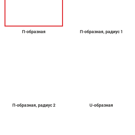
П-образная
П-образная, радиус 1
П-образная, радиус 2
U-образная