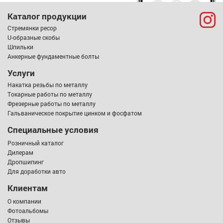
Каталог продукции
Стремянки ресор
U-образные скобы
Шпильки
Анкерные фундаментные болты
Услуги
Накатка резьбы по металлу
Токарные работы по металлу
Фрезерные работы по металлу
Гальваническое покрытие цинком и фосфатом
Специальные условия
Розничный каталог
Дилерам
Дропшипинг
Для доработки авто
Клиентам
О компании
Фотоальбомы
Отзывы