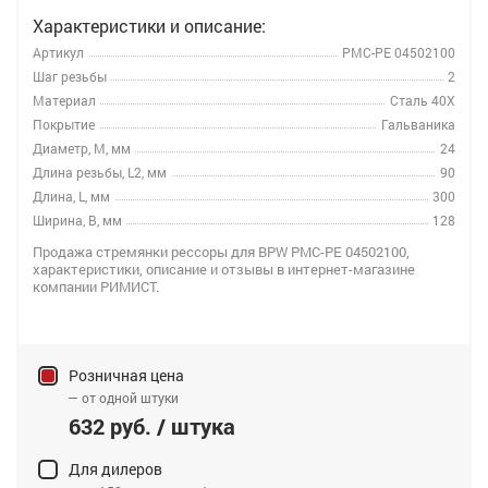
Характеристики и описание:
Артикул
РМС-PE 04502100
Шаг резьбы
2
Материал
Сталь 40Х
Покрытие
Гальваника
Диаметр, M, мм
24
Длина резьбы, L2, мм
90
Длина, L, мм
300
Ширина, B, мм
128
Продажа стремянки рессоры для BPW РМС-PE 04502100,
характеристики, описание и отзывы в интернет-магазине
компании РИМИСТ.
Розничная цена
— от одной штуки
632 руб. / штука
Для дилеров