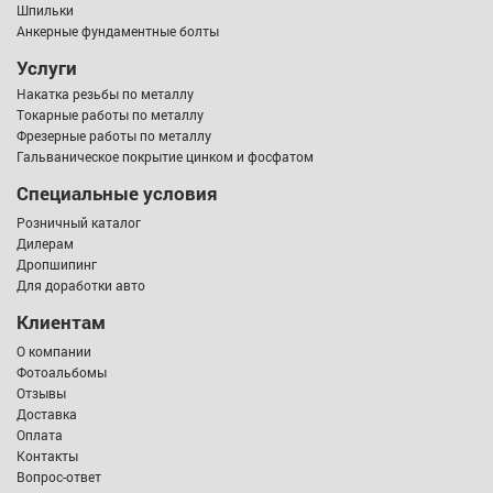
Шпильки
Анкерные фундаментные болты
Услуги
Накатка резьбы по металлу
Токарные работы по металлу
Фрезерные работы по металлу
Гальваническое покрытие цинком и фосфатом
Специальные условия
Розничный каталог
Дилерам
Дропшипинг
Для доработки авто
Клиентам
О компании
Фотоальбомы
Отзывы
Доставка
Оплата
Контакты
Вопрос-ответ