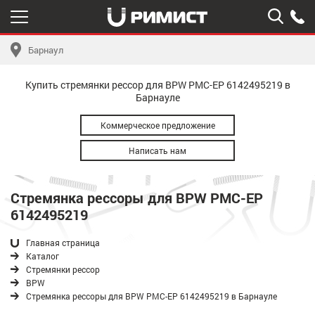
Барнаул
Купить стремянки рессор для BPW РМС-EP 6142495219 в
Барнауле
Коммерческое предложение
Написать нам
Стремянка рессоры для BPW РМС-EP
6142495219
Главная страница
Каталог
Стремянки рессор
BPW
Стремянка рессоры для BPW РМС-EP 6142495219 в Барнауле