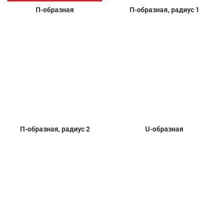
П-образная
П-образная, радиус 1
П-образная, радиус 2
U-образная