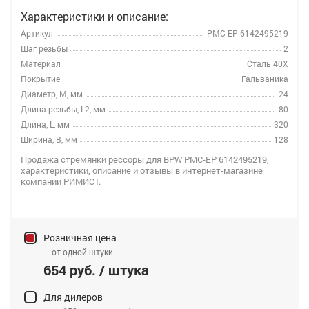
Характеристики и описание:
Артикул
РМС-EP 6142495219
Шаг резьбы
2
Материал
Сталь 40Х
Покрытие
Гальваника
Диаметр, M, мм
24
Длина резьбы, L2, мм
80
Длина, L, мм
320
Ширина, B, мм
128
Продажа стремянки рессоры для BPW РМС-EP 6142495219,
характеристики, описание и отзывы в интернет-магазине
компании РИМИСТ.
Розничная цена
— от одной штуки
654 руб. / штука
Для дилеров